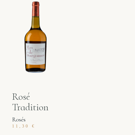
Rosé
Tradition
Rosés
11,30
€