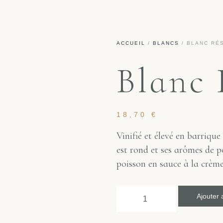
ACCUEIL
/
BLANCS
/ BLANC RÉ
Blanc 
18,70
€
Vinifié et élevé en barrique 
est rond et ses arômes de 
poisson en sauce à la crème
Ajouter 