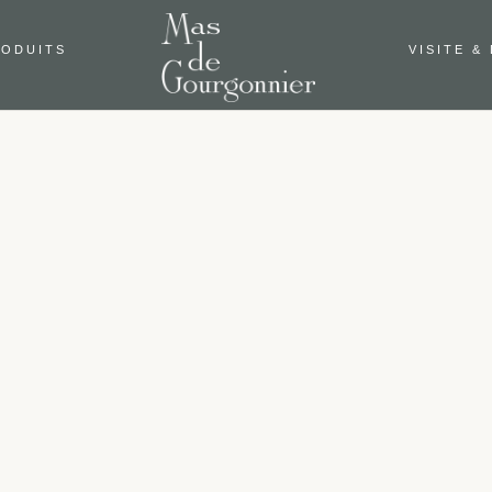
RODUITS
VISITE &