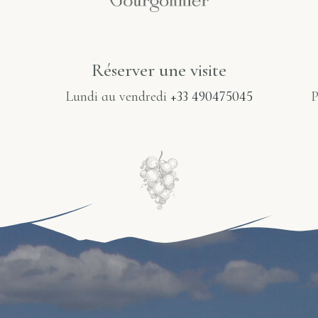
Réserver une visite​
Lundi au vendredi
+33 490475045
P