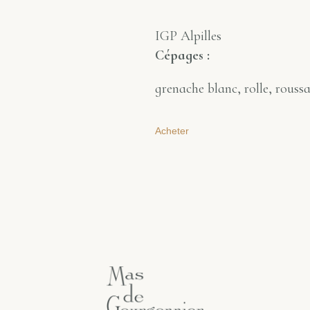
IGP Alpilles
Cépages :
grenache blanc, rolle, roussa
Acheter