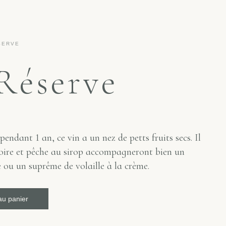
SERVE
Réserve
pendant 1 an, ce vin a un nez de petts fruits secs. Il
poire et pêche au sirop accompagneront bien un
 ou un suprême de volaille à la crème.
au panier