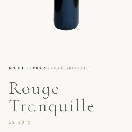
ACCUEIL
/
ROUGES
/ ROUGE TRANQUILLE
Rouge
Tranquille
13,50
€