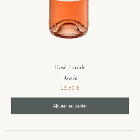
Rosé Parade
Rosés
13,50
€
Ajouter au panier