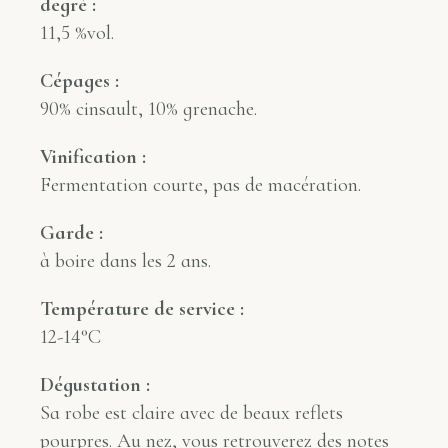
degré :
11,5 %vol.
Cépages :
90% cinsault, 10% grenache.
Vinification :
Fermentation courte, pas de macération.
Garde :
à boire dans les 2 ans.
Température de service :
12-14°C
Dégustation :
Sa robe est claire avec de beaux reflets
pourpres. Au nez, vous retrouverez des notes